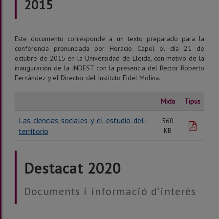
2015
Este documento corresponde a un texto preparado para la
conferencia pronunciada por Horacio Capel el día 21 de
octubre de 2015 en la Universidad de Lleida, con motivo de la
inauguración de la INDEST con la presencia del Rector Roberto
Fernández y el Director del Instituto Fidel Molina.
Mida
Tipus
Las-ciencias-sociales-y-el-estudio-del-
560
pdf
territorio
KB
Destacat 2020
Documents i informació d'interès