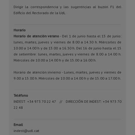
Dirigir la correspondencia y las sugerencias al buzón F1 del
Edificio del Rectorado de la UdL
Horario
Horario de atención verano
- Del 1 de junio hasta el 15 de junio:
lunes, martes, jueves y viernes de 8.00 a 14.30 h. Miércorles de
10.00 a 14.00 h y de 15.00 a 16.30 h. Del 16 de junio hasta el 15
de setiembre: lunes, martes, jueves y viernes de 8.00 a 14.00 h.
Miércoles de 10.00 a 14.00 h y de 15.00 a 16.00 h.
Horario de atención invierno - Lunes, martes, jueves y viernes de
9.00 a 15.00 h. Miércoles de 10.00 a 14.00 h y de 15.00 a 17.00 h.
Teléfono
INDEST: +34 973 70 22 47 // DIRECCIÓN DE INDEST: +34 973 70
22 48
Email
indest@udl.cat