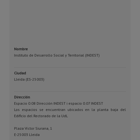
Nombre
Instituto de Desarrollo Social y Territorial (INDEST)
Ciudad
Lleida (ES-25003)
Dirección
Espacio 0.08 Dirección INDEST i espacio 0.07 INDEST
Los espacios se encuentran ubicados en la planta baja del
Edificio del Rectorado de la UdL
Plaza Víctor Siurana, 1
E-25003 Lleida