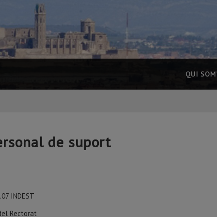
QUI SOM
ersonal de suport
0.07 INDEST
 del Rectorat