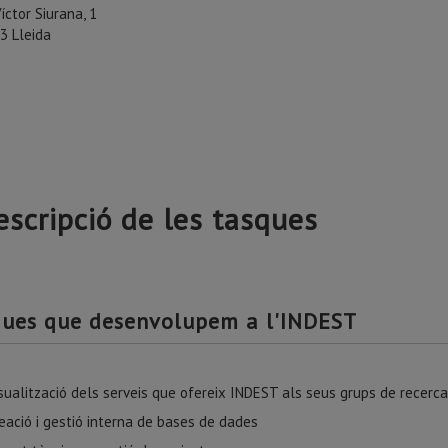
Víctor Siurana, 1
3 Lleida
escripció de les tasques
ques que desenvolupem a l'INDEST
sualització dels serveis que ofereix INDEST als seus grups de recerc
eació i gestió interna de bases de dades