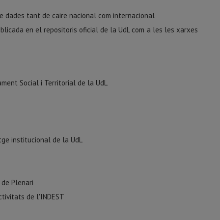
de dades tant de caire nacional com internacional
blicada en el repositoris oficial de la UdL com a les les xarxes
ment Social i Territorial de la UdL
tge institucional de la UdL
 de Plenari
ctivitats de l'INDEST