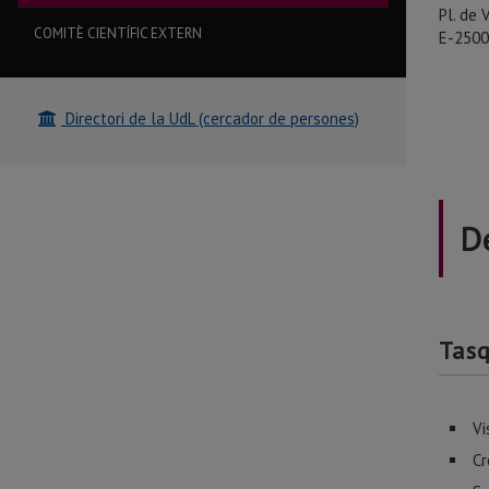
Pl. de 
COMITÈ CIENTÍFIC EXTERN
E-2500
Directori de la UdL (cercador de persones)
D
Tas
Vi
Cr