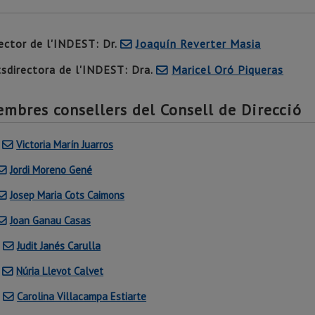
ector de l'INDEST
: Dr.
Joaquín Reverter Masia
sdirectora de l'INDEST
: Dra.
Maricel Oró Piqueras
mbres consellers del Consell de Direcció
.
Victoria Marín Juarros
Jordi Moreno Gené
Josep Maria Cots Caimons
Joan Ganau Casas
.
Judit Janés Carulla
.
Núria Llevot Calvet
.
Carolina Villacampa Estiarte