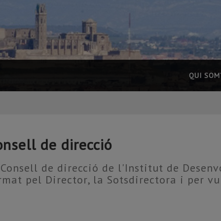
QUI SOM
nsell de direcció
 Consell de direcció de l'Institut de Desenv
rmat pel Director, la Sotsdirectora i per v