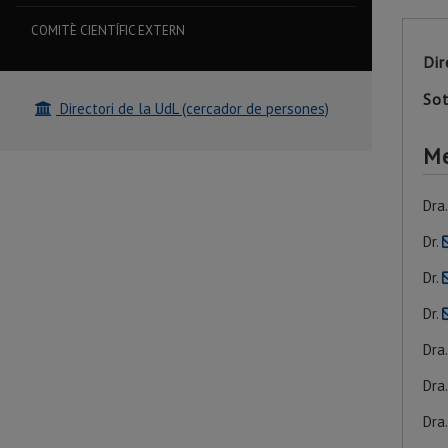
COMITÈ CIENTÍFIC EXTERN
Dir
Sot
Directori de la UdL (cercador de persones)
Me
Dra
Dr.
Dr.
Dr.
Dra
Dra
Dra