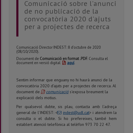
Comunicació sobre l'anunci
de no publicació de la
convocatòria 2020 d'ajuts
per a projectes de recerca
Comunicació Director INDEST: 8 d'octubre de 2020
(08/10/2020).
Document de
Comunicació en format .PDF
. Consulta el
document en versió digital
aquí
.
Sentim informar que enguany no hi haurà anunci de la
convocatòria 2020 d'ajuts per a projectes de recerca. Al
document de
comunicació
s'exposa breument la
explicació dels motius.
Per qualsevol dubte, sis plau, contacta amb l’adreça
general de l’INDEST: <
indest@udl.cat
> i atendrem la
consulta o el dubte. Si ho prefereixes, també hem
establert atenció telefònica al telèfon 973 70 22 47.